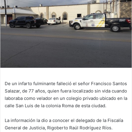
n
e
m
a
i
l
De un infarto fulminante falleció el señor Francisco Santos
Salazar, de 77 años, quien fuera localizado sin vida cuando
laboraba como velador en un colegio privado ubicado en la
calle San Luis de la colonia Roma de esta ciudad.
La información la dio a conocer el delegado de la Fiscalía
General de Justicia, Rigoberto Raúl Rodríguez Ríos.