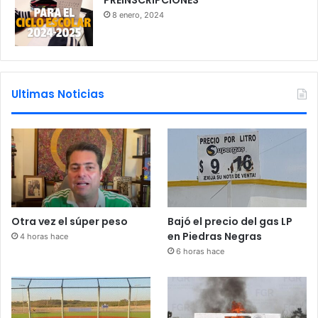
PREINSCRIPCIONES
8 enero, 2024
Ultimas Noticias
Otra vez el súper peso
Bajó el precio del gas LP
en Piedras Negras
4 horas hace
6 horas hace