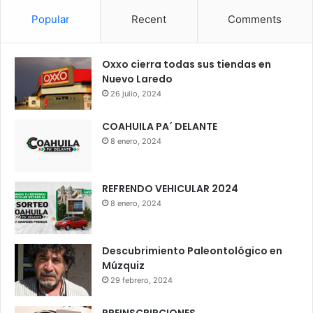
s
Popular
Recent
Comments
Oxxo cierra todas sus tiendas en
Nuevo Laredo
26 julio, 2024
COAHUILA PA´ DELANTE
8 enero, 2024
REFRENDO VEHICULAR 2024
8 enero, 2024
Descubrimiento Paleontológico en
Múzquiz
29 febrero, 2024