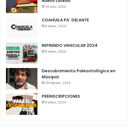
Nuevo Laredo
26 julio, 2024
COAHUILA PA´ DELANTE
8 enero, 2024
REFRENDO VEHICULAR 2024
8 enero, 2024
Descubrimiento Paleontológico en
Múzquiz
29 febrero, 2024
PREINSCRIPCIONES
8 enero, 2024