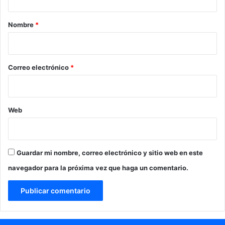
a
r
Nombre
*
i
o
*
Correo electrónico
*
Web
Guardar mi nombre, correo electrónico y sitio web en este
navegador para la próxima vez que haga un comentario.