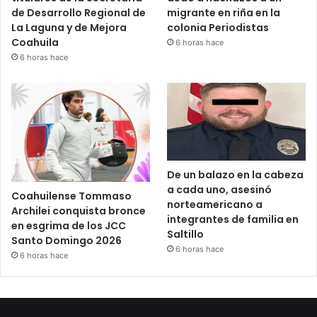
de Desarrollo Regional de
migrante en riña en la
La Laguna y de Mejora
colonia Periodistas
Coahuila
6 horas hace
6 horas hace
De un balazo en la cabeza
a cada uno, asesinó
Coahuilense Tommaso
norteamericano a
Archilei conquista bronce
integrantes de familia en
en esgrima de los JCC
Saltillo
Santo Domingo 2026
6 horas hace
6 horas hace