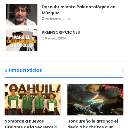
Descubrimiento Paleontológico en
Múzquiz
29 febrero, 2024
PREINSCRIPCIONES
8 enero, 2024
Ultimas Noticias
Nombran a nuevos
Hondureño le arranca el
titulares de la Secretaría
dedo a hachazos a un