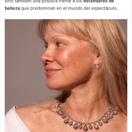
sino también una postura frente a los
estándares de
belleza
que predominan en el mundo del espectáculo.