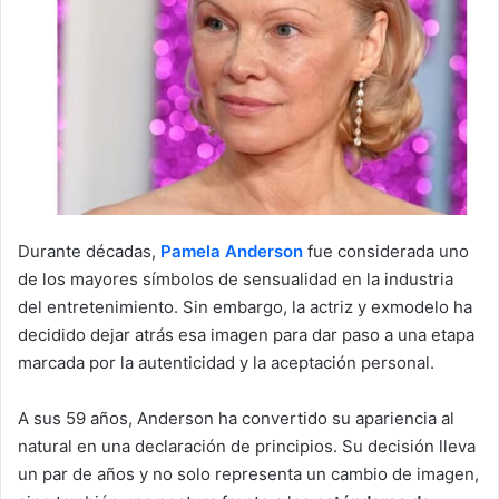
n
e
m
a
i
l
Durante décadas,
Pamela Anderson
fue considerada uno
de los mayores símbolos de sensualidad en la industria
del entretenimiento. Sin embargo, la actriz y exmodelo ha
decidido dejar atrás esa imagen para dar paso a una etapa
marcada por la autenticidad y la aceptación personal.
A sus 59 años, Anderson ha convertido su apariencia al
natural en una declaración de principios. Su decisión lleva
un par de años y no solo representa un cambio de imagen,