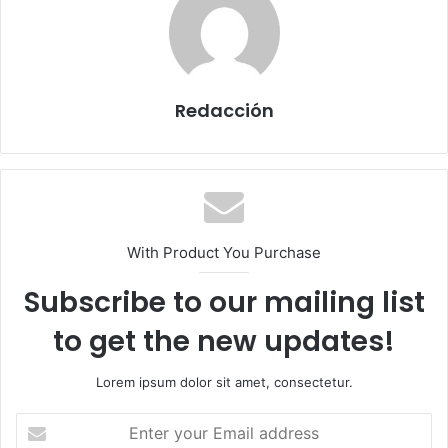
Redacción
With Product You Purchase
Subscribe to our mailing list
to get the new updates!
Lorem ipsum dolor sit amet, consectetur.
E
n