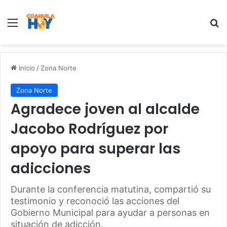
Menu
B
Inicio
/
Zona Norte
Zona Norte
Agradece joven al alcalde
Jacobo Rodríguez por
apoyo para superar las
adicciones
Durante la conferencia matutina, compartió su
testimonio y reconoció las acciones del
Gobierno Municipal para ayudar a personas en
situación de adicción.