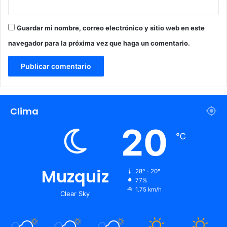
Guardar mi nombre, correo electrónico y sitio web en este
navegador para la próxima vez que haga un comentario.
Clima
20
℃
Muzquiz
28º - 20º
77%
1.75 km/h
Clear Sky