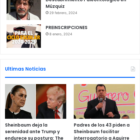
Múzquiz
29 febrero, 2024
PREINSCRIPCIONES
8 enero, 2024
Ultimas Noticias
Sheinbaum deja la
Padres de los 43 piden a
serenidad ante Trump y
Sheinbaum facilitar
endurece su postura: The
interrogatorio a Aguirre