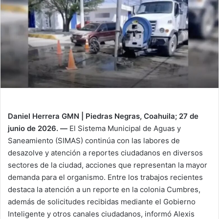
n
e
m
a
i
l
Daniel Herrera GMN | Piedras Negras, Coahuila; 27 de
junio de 2026. —
El Sistema Municipal de Aguas y
Saneamiento (SIMAS) continúa con las labores de
desazolve y atención a reportes ciudadanos en diversos
sectores de la ciudad, acciones que representan la mayor
demanda para el organismo. Entre los trabajos recientes
destaca la atención a un reporte en la colonia Cumbres,
además de solicitudes recibidas mediante el Gobierno
Inteligente y otros canales ciudadanos, informó Alexis