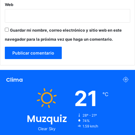
Web
Guardar mi nombre, correo electrónico y sitio web en este
navegador para la próxima vez que haga un comentario.
Clima
21
℃
Muzquiz
28º - 21º
74%
1.59 km/h
Clear Sky