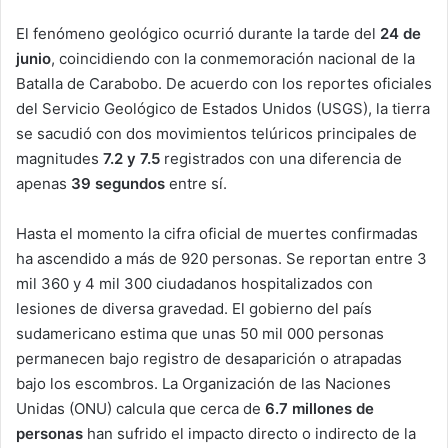
El fenómeno geológico ocurrió durante la tarde del
24 de
junio
, coincidiendo con la conmemoración nacional de la
Batalla de Carabobo. De acuerdo con los reportes oficiales
del Servicio Geológico de Estados Unidos (USGS), la tierra
se sacudió con dos movimientos telúricos principales de
magnitudes
7.2 y 7.5
registrados con una diferencia de
apenas
39 segundos
entre sí.
Hasta el momento la cifra oficial de muertes confirmadas
ha ascendido a más de 920 personas. Se reportan entre 3
mil 360 y 4 mil 300 ciudadanos hospitalizados con
lesiones de diversa gravedad. El gobierno del país
sudamericano estima que unas 50 mil 000 personas
permanecen bajo registro de desaparición o atrapadas
bajo los escombros. La Organización de las Naciones
Unidas (ONU) calcula que cerca de
6.7 millones de
personas
han sufrido el impacto directo o indirecto de la