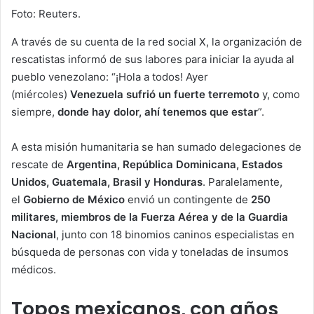
Foto: Reuters.
A través de su cuenta de la red social X, la organización de
rescatistas informó de sus labores para iniciar la ayuda al
pueblo venezolano: “¡Hola a todos! Ayer
(miércoles)
Venezuela sufrió un fuerte terremoto
y, como
siempre,
donde hay dolor, ahí tenemos que estar
”.
A esta misión humanitaria se han sumado delegaciones de
rescate de
Argentina, República Dominicana, Estados
Unidos, Guatemala, Brasil y Honduras
. Paralelamente,
el
Gobierno de México
envió un contingente de
250
militares, miembros de la Fuerza Aérea y de la Guardia
Nacional
, junto con 18 binomios caninos especialistas en
búsqueda de personas con vida y toneladas de insumos
médicos.
Topos mexicanos, con años