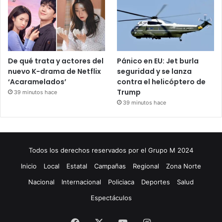
De qué trata y actores del
Pánico en EU: Jet burla
nuevo K-drama de Netflix
seguridad y se lanza
‘Acaramelados’
contra el helicóptero de
Trump
39 minutos hace
39 minutos hace
Todos los derechos reservados por el Grupo M 2024
Inicio
Local
Estatal
Campañas
Regional
Zona Norte
Nacional
Internacional
Policiaca
Deportes
Salud
Espectáculos