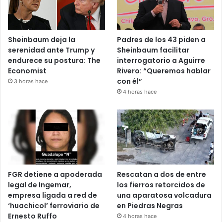
Sheinbaum deja la
Padres de los 43 piden a
serenidad ante Trump y
Sheinbaum facilitar
endurece su postura: The
interrogatorio a Aguirre
Economist
Rivero: “Queremos hablar
con él”
3 horas hace
4 horas hace
FGR detiene a apoderada
Rescatan a dos de entre
legal de Ingemar,
los fierros retorcidos de
empresa ligada a red de
una aparatosa volcadura
‘huachicol’ ferroviario de
en Piedras Negras
Ernesto Ruffo
4 horas hace