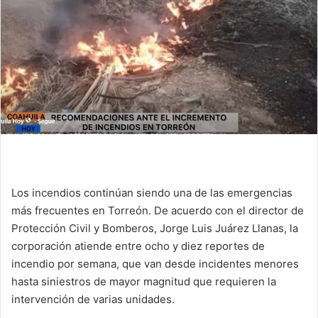
n
e
m
a
i
l
Los incendios continúan siendo una de las emergencias
más frecuentes en Torreón. De acuerdo con el director de
Protección Civil y Bomberos, Jorge Luis Juárez Llanas, la
corporación atiende entre ocho y diez reportes de
incendio por semana, que van desde incidentes menores
hasta siniestros de mayor magnitud que requieren la
intervención de varias unidades.