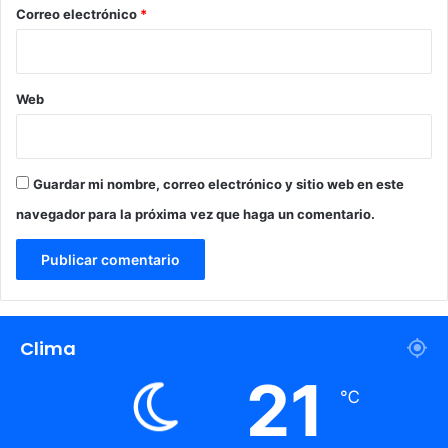
*
Correo electrónico
*
Web
Guardar mi nombre, correo electrónico y sitio web en este
navegador para la próxima vez que haga un comentario.
Clima
21
℃