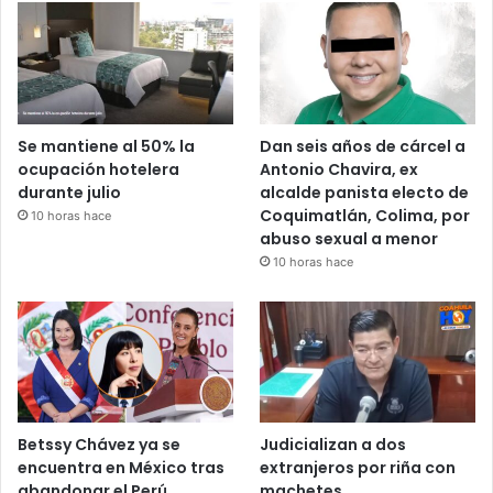
Se mantiene al 50% la
Dan seis años de cárcel a
ocupación hotelera
Antonio Chavira, ex
durante julio
alcalde panista electo de
Coquimatlán, Colima, por
10 horas hace
abuso sexual a menor
10 horas hace
Betssy Chávez ya se
Judicializan a dos
encuentra en México tras
extranjeros por riña con
abandonar el Perú
machetes