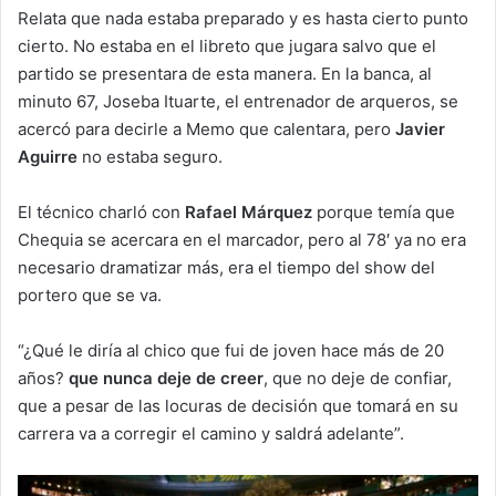
Relata que nada estaba preparado y es hasta cierto punto
cierto. No estaba en el libreto que jugara salvo que el
partido se presentara de esta manera. En la banca, al
minuto 67, Joseba Ituarte, el entrenador de arqueros, se
acercó para decirle a Memo que calentara, pero
Javier
Aguirre
no estaba seguro.
El técnico charló con
Rafael Márquez
porque temía que
Chequia se acercara en el marcador, pero al 78′ ya no era
necesario dramatizar más, era el tiempo del show del
portero que se va.
“¿Qué le diría al chico que fui de joven hace más de 20
años?
que nunca deje de creer
, que no deje de confiar,
que a pesar de las locuras de decisión que tomará en su
carrera va a corregir el camino y saldrá adelante”.