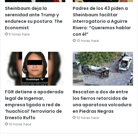
Sheinbaum deja la
Padres de los 43 piden a
serenidad ante Trump y
Sheinbaum facilitar
endurece su postura: The
interrogatorio a Aguirre
Economist
Rivero: “Queremos hablar
con él”
9 horas hace
10 horas hace
FGR detiene a apoderada
Rescatan a dos de entre
legal de Ingemar,
los fierros retorcidos de
empresa ligada a red de
una aparatosa volcadura
‘huachicol’ ferroviario de
en Piedras Negras
Ernesto Ruffo
10 horas hace
10 horas hace