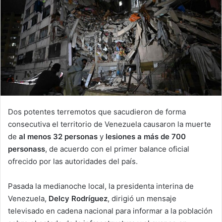
n
e
m
a
i
l
Dos potentes terremotos que sacudieron de forma
consecutiva el territorio de Venezuela causaron la muerte
de
al menos 32 personas
y
lesiones a más de 700
personass
, de acuerdo con el primer balance oficial
ofrecido por las autoridades del país.
Pasada la medianoche local, la presidenta interina de
Venezuela,
Delcy Rodríguez
, dirigió un mensaje
televisado en cadena nacional para informar a la población