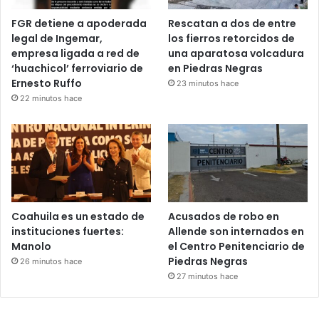
FGR detiene a apoderada
Rescatan a dos de entre
legal de Ingemar,
los fierros retorcidos de
empresa ligada a red de
una aparatosa volcadura
‘huachicol’ ferroviario de
en Piedras Negras
Ernesto Ruffo
23 minutos hace
22 minutos hace
Coahuila es un estado de
Acusados de robo en
instituciones fuertes:
Allende son internados en
Manolo
el Centro Penitenciario de
Piedras Negras
26 minutos hace
27 minutos hace