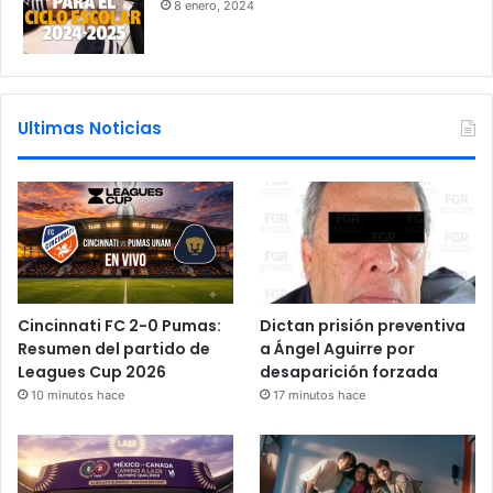
8 enero, 2024
Ultimas Noticias
Cincinnati FC 2-0 Pumas:
Dictan prisión preventiva
Resumen del partido de
a Ángel Aguirre por
Leagues Cup 2026
desaparición forzada
10 minutos hace
17 minutos hace