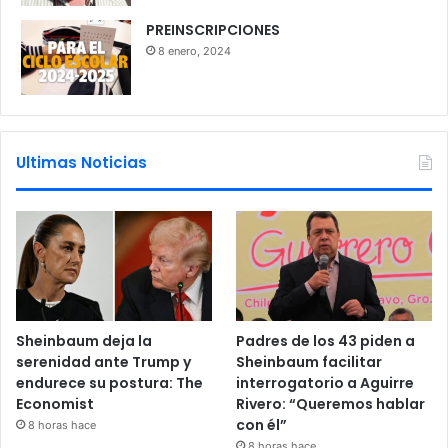
PREINSCRIPCIONES
8 enero, 2024
Ultimas Noticias
Sheinbaum deja la
Padres de los 43 piden a
serenidad ante Trump y
Sheinbaum facilitar
endurece su postura: The
interrogatorio a Aguirre
Economist
Rivero: “Queremos hablar
con él”
8 horas hace
8 horas hace