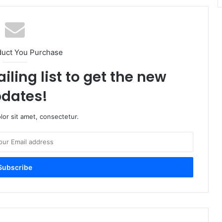
duct You Purchase
iling list to get the new
dates!
or sit amet, consectetur.