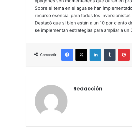
apagones son momentáneos que duran en pro
Sobre el tema en el agua se han implementado 
recurso esencial para todos los inversionistas 
Destacó que si bien están a un 10 por ciento d
se implementan estrategias para ampliar a un 
Facebook
X
LinkedIn
Tumblr
Pinterest
Compartir
Redacción