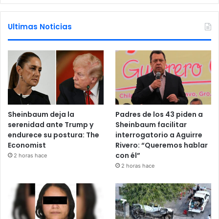
Ultimas Noticias
Sheinbaum deja la
Padres de los 43 piden a
serenidad ante Trump y
Sheinbaum facilitar
endurece su postura: The
interrogatorio a Aguirre
Economist
Rivero: “Queremos hablar
con él”
2 horas hace
2 horas hace