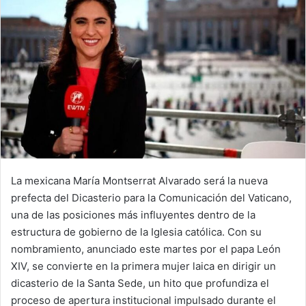
d
a
n
e
m
a
i
l
La mexicana María Montserrat Alvarado será la nueva
prefecta del Dicasterio para la Comunicación del Vaticano,
una de las posiciones más influyentes dentro de la
estructura de gobierno de la Iglesia católica. Con su
nombramiento, anunciado este martes por el papa León
XIV, se convierte en la primera mujer laica en dirigir un
dicasterio de la Santa Sede, un hito que profundiza el
proceso de apertura institucional impulsado durante el