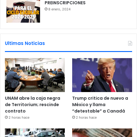
PREINSCRIPCIONES
8 enero, 2024
Ultimas Noticias
UNAM abre la caja negra
Trump critica de nuevo a
de Territorium; rescinde
México y llama
contrato
“detestable” a Canadá
2 horas hace
2 horas hace