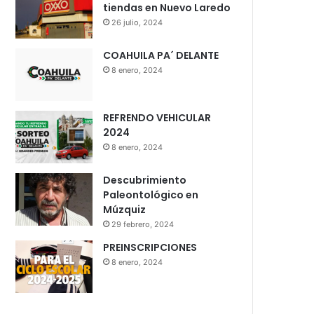
tiendas en Nuevo Laredo
26 julio, 2024
COAHUILA PA´ DELANTE
8 enero, 2024
REFRENDO VEHICULAR
2024
8 enero, 2024
Descubrimiento
Paleontológico en
Múzquiz
29 febrero, 2024
PREINSCRIPCIONES
8 enero, 2024