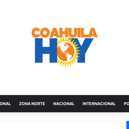
IONAL
ZONA NORTE
NACIONAL
INTERNACIONAL
PO