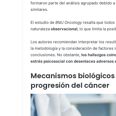
formaron parte del análisis agrupado debido a
similares.
El estudio de
BMJ Oncology
resalta que todos 
naturaleza
observacional
, lo que limita la pos
Los autores recomiendan interpretar los result
la metodología y la consideración de factores i
conclusiones. No obstante,
los hallazgos coin
estrés psicosocial con desenlaces adversos e
Mecanismos biológicos y
progresión del cáncer