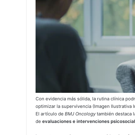
Con evidencia más sólida, la rutina clínica pod
optimizar la supervivencia (Imagen Ilustrativa 
El artículo de
BMJ Oncology
también destaca la
de
evaluaciones e intervenciones psicosocia