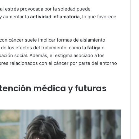
 al estrés provocada por la soledad puede
y aumentar la
actividad inflamatoria
, lo que favorece
r con cáncer suele implicar formas de aislamiento
de los efectos del tratamiento, como la
fatiga
o
cipación social. Además, el estigma asociado a los
ores relacionados con el cáncer por parte del entorno
tención médica y futuras