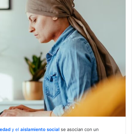
ledad
y el
aislamiento social
se asocian con un