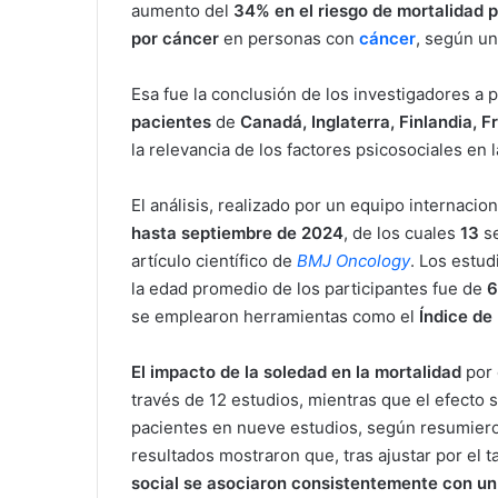
aumento del
34% en el riesgo de mortalidad p
por cáncer
en personas con
cáncer
, según u
Esa fue la conclusión de los investigadores a p
pacientes
de
Canadá, Inglaterra, Finlandia, F
la relevancia de los factores psicosociales e
El análisis, realizado por un equipo internacio
hasta septiembre de 2024
, de los cuales
13
se
artículo científico de
BMJ Oncology
. Los estud
la edad promedio de los participantes fue de
6
se emplearon herramientas como el
Índice de
El impacto de la soledad en la mortalidad
por 
través de 12 estudios, mientras que el efecto 
pacientes en nueve estudios, según resumiero
resultados mostraron que, tras ajustar por el 
social se asociaron consistentemente con un