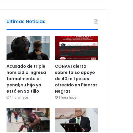
Ultimas Noticias
Acusado de triple
CONAVI alerta
homicidio ingresa
sobre falso apoyo
formalmente al
de 40 mil pesos
penal; su hijo ya
ofrecido en Piedras
está en Saltillo
Negras
1 hora hace
1 hora hace