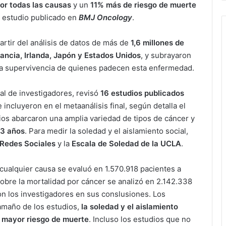
or todas las causas
y un
11% más de riesgo de muerte
n estudio publicado en
BMJ Oncology
.
artir del análisis de datos de más de
1,6 millones de
rancia, Irlanda, Japón y Estados Unidos
, y subrayaron
n la supervivencia de quienes padecen esta enfermedad.
nal de investigadores, revisó
16 estudios publicados
 incluyeron en el metaanálisis final, según detalla el
ios abarcaron una amplia variedad de tipos de cáncer y
3 años
. Para medir la soledad y el aislamiento social,
 Redes Sociales
y la
Escala de Soledad de la UCLA
.
cualquier causa se evaluó en 1.570.918 pacientes a
sobre la mortalidad por cáncer se analizó en 2.142.338
n los investigadores en sus conslusiones. Los
tamaño de los estudios,
la soledad y el aislamiento
 mayor riesgo de muerte
. Incluso los estudios que no