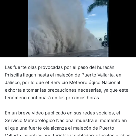
m
a
i
l
Las fuerte olas provocadas por el paso del huracán
Priscilla llegan hasta el malecón de Puerto Vallarta, en
Jalisco, por lo que el Servicio Meteorológico Nacional
exhorta a tomar las precauciones necesarias, ya que este
fenómeno continuará en las próximas horas.
En un breve video publicado en sus redes sociales, el
Servicio Meteorológico Nacional muestra el momento en
el que una fuerte ola alcanza el malecón de Puerto
Vallarta, mientras que turistas y pobladores locales graban