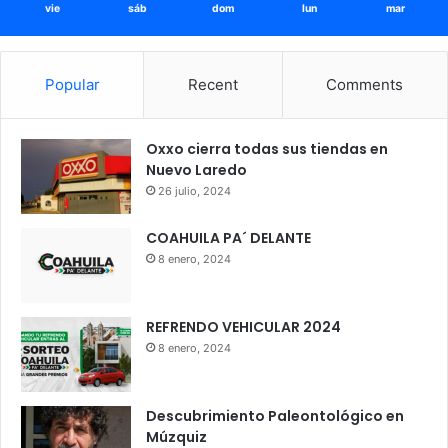
vie
sáb
dom
lun
mar
Popular
Recent
Comments
Oxxo cierra todas sus tiendas en
Nuevo Laredo
26 julio, 2024
COAHUILA PA´ DELANTE
8 enero, 2024
REFRENDO VEHICULAR 2024
8 enero, 2024
Descubrimiento Paleontológico en
Múzquiz