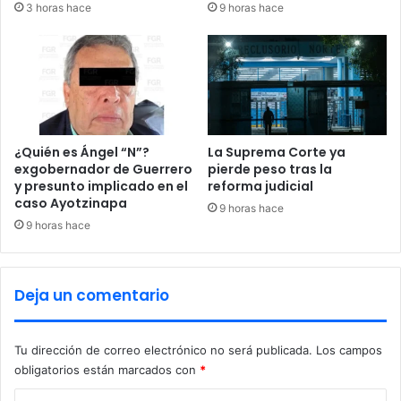
3 horas hace
9 horas hace
l
d
e
e
v
l
a
M
n
u
s
n
a
d
l
i
¿Quién es Ángel “N”?
La Suprema Corte ya
u
a
exgobernador de Guerrero
pierde peso tras la
d
y presunto implicado en el
reforma judicial
l
y
caso Ayotzinapa
S
9 horas hace
e
u
9 horas hace
d
b
u
-
c
2
Deja un comentario
a
0
c
i
Tu dirección de correo electrónico no será publicada.
Los campos
ó
obligatorios están marcados con
*
n
a