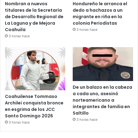
Nombran a nuevos
Hondureño le arranca el
titulares de la Secretaría
dedo a hachazos a un
de Desarrollo Regional de
migrante en riña en la
La Laguna y de Mejora
colonia Periodistas
Coahuila
3 horas hace
3 horas hace
De un balazo en la cabeza
a cada uno, asesinó
Coahuilense Tommaso
norteamericano a
Archilei conquista bronce
integrantes de familia en
en esgrima de los JCC
Saltillo
Santo Domingo 2026
3 horas hace
3 horas hace