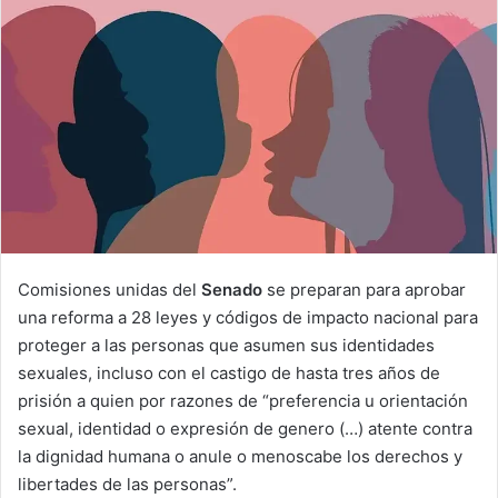
n
e
m
a
i
l
Comisiones unidas del
Senado
se preparan para aprobar
una reforma a 28 leyes y códigos de impacto nacional para
proteger a las personas que asumen sus identidades
sexuales, incluso con el castigo de hasta tres años de
prisión a quien por razones de “preferencia u orientación
sexual, identidad o expresión de genero (…) atente contra
la dignidad humana o anule o menoscabe los derechos y
libertades de las personas”.