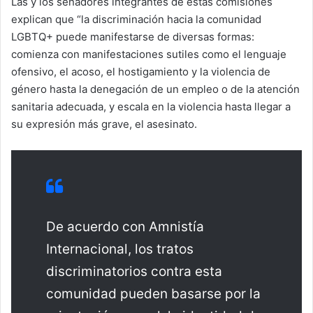
Las y los senadores integrantes de estas comisiones
explican que “la discriminación hacia la comunidad
LGBTQ+ puede manifestarse de diversas formas:
comienza con manifestaciones sutiles como el lenguaje
ofensivo, el acoso, el hostigamiento y la violencia de
género hasta la denegación de un empleo o de la atención
sanitaria adecuada, y escala en la violencia hasta llegar a
su expresión más grave, el asesinato.
De acuerdo con Amnistía
Internacional, los tratos
discriminatorios contra esta
comunidad pueden basarse por la