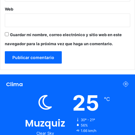
Web
Guardar mi nombre, correo electrónico y sitio web en este
navegador para la próxima vez que haga un comentario.
Clima
25
℃
Muzquiz
30º - 21º
56%
1.66 km/h
Clear Sky