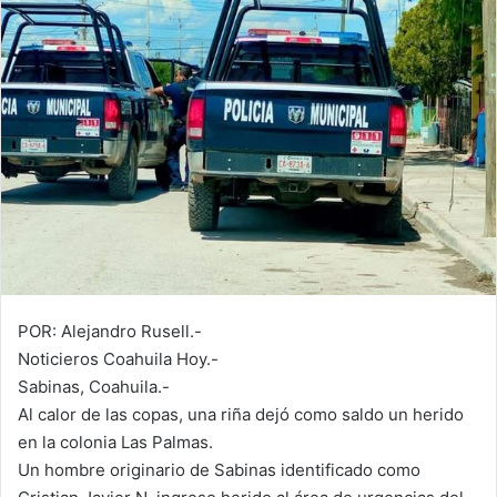
m
a
i
l
POR: Alejandro Rusell.-
Noticieros Coahuila Hoy.-
Sabinas, Coahuila.-
Al calor de las copas, una riña dejó como saldo un herido
en la colonia Las Palmas.
Un hombre originario de Sabinas identificado como