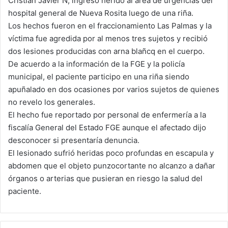
Cristian Javier N, ingreso herido al área de urgencias del
hospital general de Nueva Rosita luego de una riña.
Los hechos fueron en el fraccionamiento Las Palmas y la
víctima fue agredida por al menos tres sujetos y recibió
dos lesiones producidas con arna blañcq en el cuerpo.
De acuerdo a la información de la FGE y la policía
municipal, el paciente participo en una riña siendo
apuñalado en dos ocasiones por varios sujetos de quienes
no revelo los generales.
El hecho fue reportado por personal de enfermería a la
fiscalía General del Estado FGE aunque el afectado dijo
desconocer si presentaría denuncia.
El lesionado sufrió heridas poco profundas en escapula y
abdomen que el objeto punzocortante no alcanzo a dañar
órganos o arterias que pusieran en riesgo la salud del
paciente.