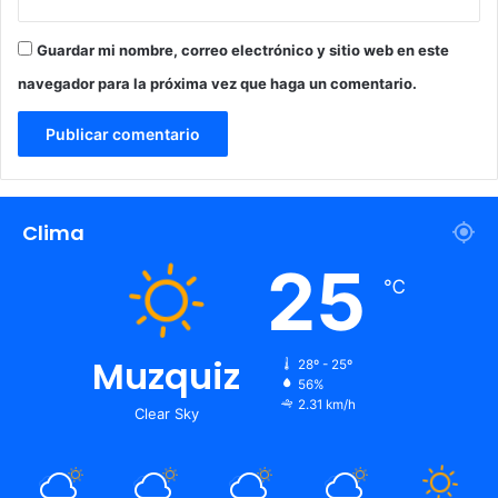
Guardar mi nombre, correo electrónico y sitio web en este
navegador para la próxima vez que haga un comentario.
Clima
25
℃
Muzquiz
28º - 25º
56%
2.31 km/h
Clear Sky