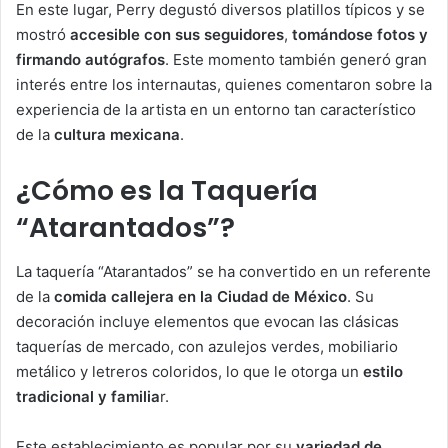
En este lugar, Perry degustó diversos platillos típicos y se
mostró
accesible con sus seguidores
,
tomándose fotos y
firmando autógrafos
. Este momento también generó gran
interés entre los internautas, quienes comentaron sobre la
experiencia de la artista en un entorno tan característico
de la
cultura mexicana
.
¿Cómo es la Taquería
“Atarantados”?
La taquería “Atarantados” se ha convertido en un referente
de la
comida callejera en la Ciudad de México
. Su
decoración incluye elementos que evocan las clásicas
taquerías de mercado, con azulejos verdes, mobiliario
metálico y letreros coloridos, lo que le otorga un
estilo
tradicional y familia
r.
Este establecimiento es popular por su
variedad de