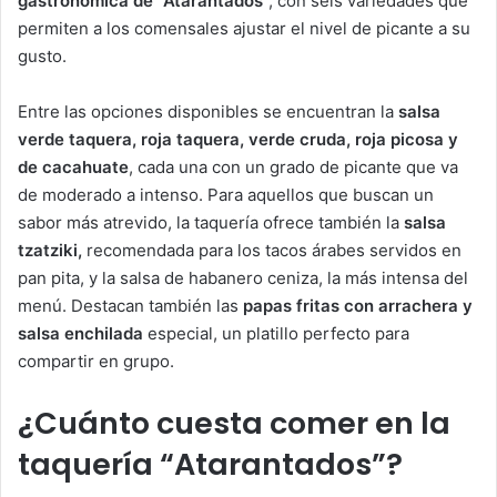
gastronómica de “Atarantados
”, con seis variedades que
permiten a los comensales ajustar el nivel de picante a su
gusto.
Entre las opciones disponibles se encuentran la
salsa
verde taquera, roja taquera, verde cruda, roja picosa y
de cacahuate
, cada una con un grado de picante que va
de moderado a intenso. Para aquellos que buscan un
sabor más atrevido, la taquería ofrece también la
salsa
tzatziki,
recomendada para los tacos árabes servidos en
pan pita, y la salsa de habanero ceniza, la más intensa del
menú. Destacan también las
papas fritas con arrachera y
salsa enchilada
especial, un platillo perfecto para
compartir en grupo.
¿Cuánto cuesta comer en la
taquería “Atarantados”?