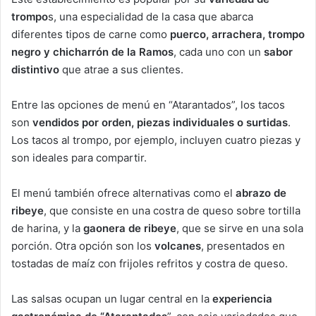
trompo
s, una especialidad de la casa que abarca
diferentes tipos de carne como
puerco, arrachera, trompo
negro y chicharrón de la Ramos
, cada uno con un
sabor
distintivo
que atrae a sus clientes.
Entre las opciones de menú en “Atarantados”, los tacos
son
vendidos por orden, piezas individuales o surtidas
.
Los tacos al trompo, por ejemplo, incluyen cuatro piezas y
son ideales para compartir.
El menú también ofrece alternativas como el
abrazo de
ribeye
, que consiste en una costra de queso sobre tortilla
de harina, y la
gaonera de ribeye
, que se sirve en una sola
porción. Otra opción son los
volcanes
, presentados en
tostadas de maíz con frijoles refritos y costra de queso.
Las salsas ocupan un lugar central en la
experiencia