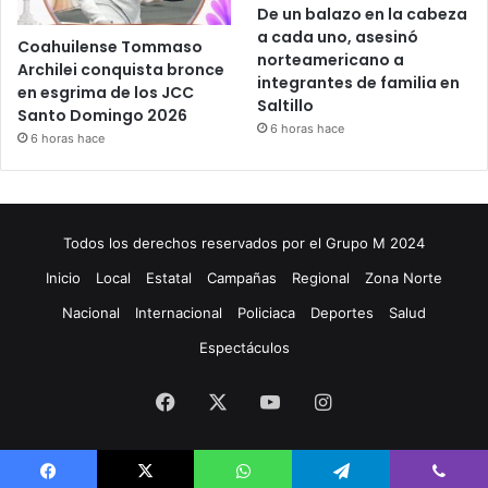
De un balazo en la cabeza
a cada uno, asesinó
Coahuilense Tommaso
norteamericano a
Archilei conquista bronce
integrantes de familia en
en esgrima de los JCC
Saltillo
Santo Domingo 2026
6 horas hace
6 horas hace
Todos los derechos reservados por el Grupo M 2024
Inicio
Local
Estatal
Campañas
Regional
Zona Norte
Nacional
Internacional
Policiaca
Deportes
Salud
Espectáculos
Facebook
X
YouTube
Instagram