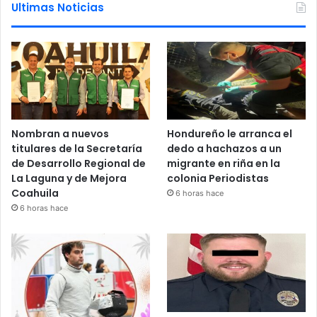
Ultimas Noticias
Nombran a nuevos
Hondureño le arranca el
titulares de la Secretaría
dedo a hachazos a un
de Desarrollo Regional de
migrante en riña en la
La Laguna y de Mejora
colonia Periodistas
Coahuila
6 horas hace
6 horas hace