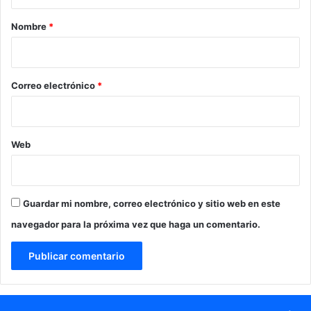
a
r
Nombre
*
i
o
*
Correo electrónico
*
Web
Guardar mi nombre, correo electrónico y sitio web en este
navegador para la próxima vez que haga un comentario.