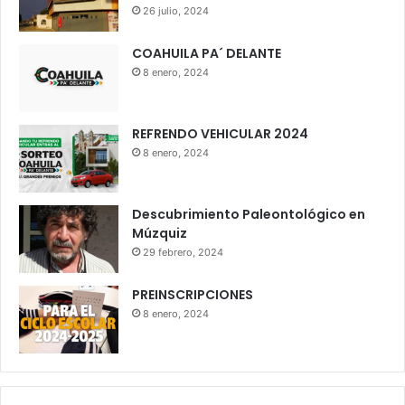
26 julio, 2024
COAHUILA PA´ DELANTE
8 enero, 2024
REFRENDO VEHICULAR 2024
8 enero, 2024
Descubrimiento Paleontológico en
Múzquiz
29 febrero, 2024
PREINSCRIPCIONES
8 enero, 2024