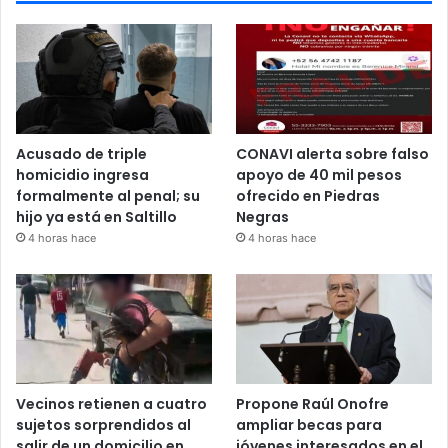
Acusado de triple
CONAVI alerta sobre falso
homicidio ingresa
apoyo de 40 mil pesos
formalmente al penal; su
ofrecido en Piedras
hijo ya está en Saltillo
Negras
4 horas hace
4 horas hace
Vecinos retienen a cuatro
Propone Raúl Onofre
sujetos sorprendidos al
ampliar becas para
salir de un domicilio en
jóvenes interesados en el