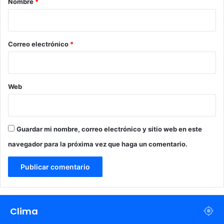
Nombre
*
i
o
*
Correo electrónico
*
Web
Guardar mi nombre, correo electrónico y sitio web en este
navegador para la próxima vez que haga un comentario.
Clima