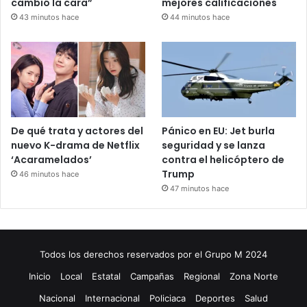
cambió la cara”
mejores calificaciones
43 minutos hace
44 minutos hace
De qué trata y actores del
Pánico en EU: Jet burla
nuevo K-drama de Netflix
seguridad y se lanza
‘Acaramelados’
contra el helicóptero de
Trump
46 minutos hace
47 minutos hace
Todos los derechos reservados por el Grupo M 2024
Inicio
Local
Estatal
Campañas
Regional
Zona Norte
Nacional
Internacional
Policiaca
Deportes
Salud