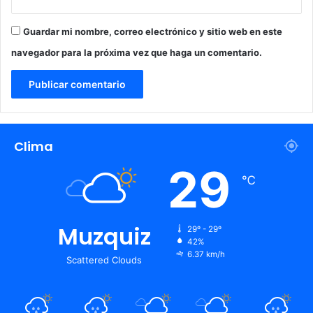
Guardar mi nombre, correo electrónico y sitio web en este
navegador para la próxima vez que haga un comentario.
Clima
29
℃
Muzquiz
29º - 29º
42%
6.37 km/h
Scattered Clouds