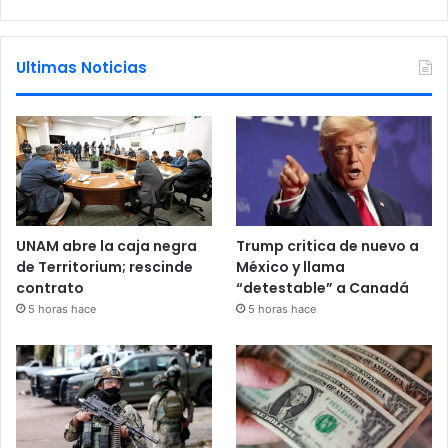
Ultimas Noticias
UNAM abre la caja negra
Trump critica de nuevo a
de Territorium; rescinde
México y llama
contrato
“detestable” a Canadá
5 horas hace
5 horas hace