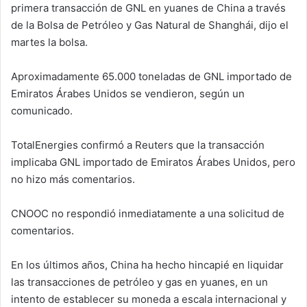
primera transacción de GNL en yuanes de China a través
n
de la Bolsa de Petróleo y Gas Natural de Shanghái, dijo el
e
martes la bolsa.
m
a
i
Aproximadamente 65.000 toneladas de GNL importado de
l
Emiratos Árabes Unidos se vendieron, según un
comunicado.
TotalEnergies confirmó a Reuters que la transacción
implicaba GNL importado de Emiratos Árabes Unidos, pero
no hizo más comentarios.
CNOOC no respondió inmediatamente a una solicitud de
comentarios.
En los últimos años, China ha hecho hincapié en liquidar
las transacciones de petróleo y gas en yuanes, en un
intento de establecer su moneda a escala internacional y