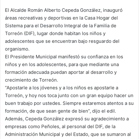
d
a
El Alcalde Román Alberto Cepeda González, inauguró
n
áreas recreativas y deportivas en la Casa Hogar del
e
Sistema para el Desarrollo Integral de la Familia de
m
Torreón (DIF), lugar donde habitan los niños y
a
adolescentes que se encuentran bajo resguardo del
i
organismo.
l
El Presidente Municipal manifestó su confianza en los
niños y en los adolescentes, para que mediante una
formación adecuada puedan aportar al desarrollo y
crecimiento de Torreón.
“Apostarle a los jóvenes y a los niños es apostarle a
Torreón, y hoy nos toca junto con un gran equipo hacer un
buen trabajo por ustedes. Siempre estaremos atentos a su
formación, de que sean gente de bien”, dijo el edil.
Además, Cepeda González expresó su agradecimiento a
empresas como Peñoles, al personal del DIF, de la
Administración Municipal y del Estado, que se sumaron al