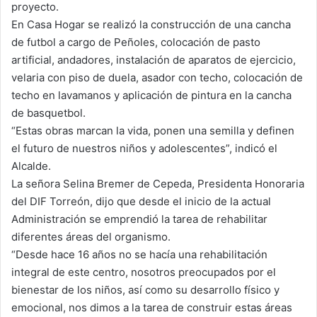
proyecto.
En Casa Hogar se realizó la construcción de una cancha
de futbol a cargo de Peñoles, colocación de pasto
artificial, andadores, instalación de aparatos de ejercicio,
velaria con piso de duela, asador con techo, colocación de
techo en lavamanos y aplicación de pintura en la cancha
de basquetbol.
“Estas obras marcan la vida, ponen una semilla y definen
el futuro de nuestros niños y adolescentes”, indicó el
Alcalde.
La señora Selina Bremer de Cepeda, Presidenta Honoraria
del DIF Torreón, dijo que desde el inicio de la actual
Administración se emprendió la tarea de rehabilitar
diferentes áreas del organismo.
“Desde hace 16 años no se hacía una rehabilitación
integral de este centro, nosotros preocupados por el
bienestar de los niños, así como su desarrollo físico y
emocional, nos dimos a la tarea de construir estas áreas