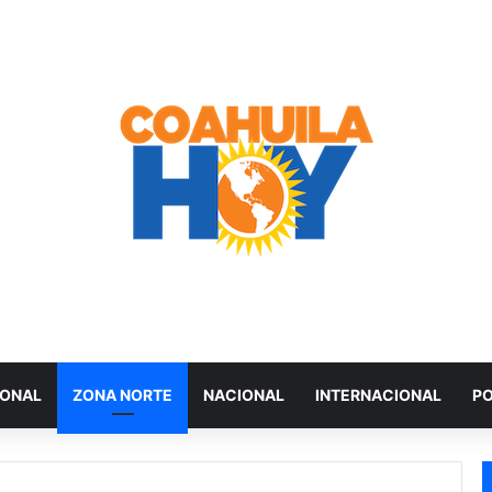
IONAL
ZONA NORTE
NACIONAL
INTERNACIONAL
PO