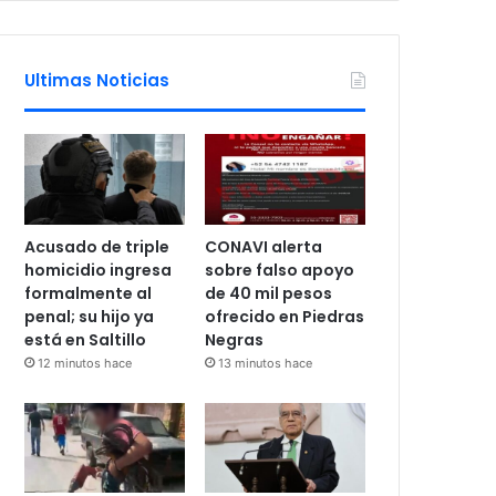
Ultimas Noticias
Acusado de triple
CONAVI alerta
homicidio ingresa
sobre falso apoyo
formalmente al
de 40 mil pesos
penal; su hijo ya
ofrecido en Piedras
está en Saltillo
Negras
12 minutos hace
13 minutos hace