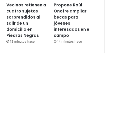
Vecinos retienen a
Propone Raúl
cuatro sujetos
Onofre ampliar
sorprendidos al
becas para
salir de un
jóvenes
domicilio en
interesados en el
Piedras Negras
campo
13 minutos hace
14 minutos hace