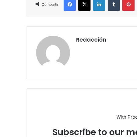
Compartir
Redacción
With Pro
Subscribe to our ma