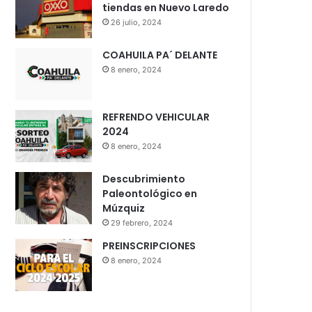
tiendas en Nuevo Laredo
26 julio, 2024
COAHUILA PA´ DELANTE
8 enero, 2024
REFRENDO VEHICULAR
2024
8 enero, 2024
Descubrimiento
Paleontológico en
Múzquiz
29 febrero, 2024
PREINSCRIPCIONES
8 enero, 2024