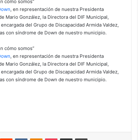
 en cómo somos”
Down
, en representación de nuestra Presidenta
e Mario González, la Directora del DIF Municipal,
la encargada del Grupo de Discapacidad Armida Valdez,
nas con síndrome de Down de nuestro municipio.
 en cómo somos”
Down
, en representación de nuestra Presidenta
e Mario González, la Directora del DIF Municipal,
la encargada del Grupo de Discapacidad Armida Valdez,
nas con síndrome de Down de nuestro municipio.
Reddit
VKontakte
Odnoklassniki
Pocket
Compartir via email
Print