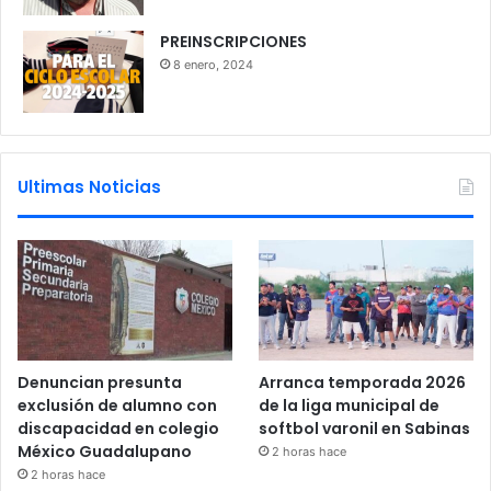
PREINSCRIPCIONES
8 enero, 2024
Ultimas Noticias
Denuncian presunta
Arranca temporada 2026
exclusión de alumno con
de la liga municipal de
discapacidad en colegio
softbol varonil en Sabinas
México Guadalupano
2 horas hace
2 horas hace