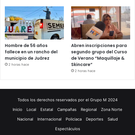
Hombre de 56 años
Abren inscripciones para
fallece en un rancho del
segundo grupo del Curso
municipio de Juárez
de Verano “Maquillaje &
Skincare”
2 horas hace
2 horas hace
Todos los derechos reservados por el Grupo M 2024
Inicio
Local
Estatal
Campañas
Regional
Zona Norte
Nacional
Internacional
Policiaca
Deportes
Salud
Espectáculos