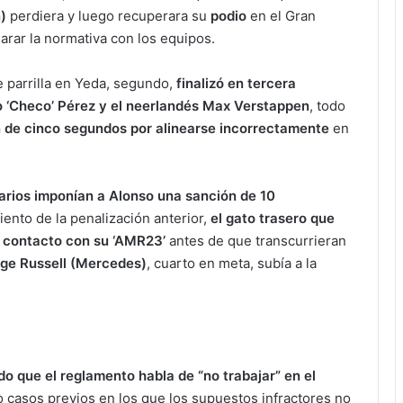
n)
perdiera y luego recuperara su
podio
en el Gran
larar la normativa con los equipos.
de parrilla en Yeda, segundo,
finalizó en tercera
io ‘Checo’ Pérez y el neerlandés Max Verstappen
, todo
 de cinco segundos por alinearse incorrectamente
en
arios imponían a Alonso una sanción de 10
ento de la penalización anterior,
el gato trasero que
 contacto con su ‘AMR23’
antes de que transcurrieran
ge Russell (Mercedes)
, cuarto en meta, subía a la
 que el reglamento habla de “no trabajar” en el
o casos previos en los que los supuestos infractores no