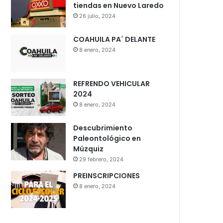
tiendas en Nuevo Laredo
26 julio, 2024
COAHUILA PA´ DELANTE
8 enero, 2024
REFRENDO VEHICULAR
2024
8 enero, 2024
Descubrimiento
Paleontológico en
Múzquiz
29 febrero, 2024
PREINSCRIPCIONES
8 enero, 2024