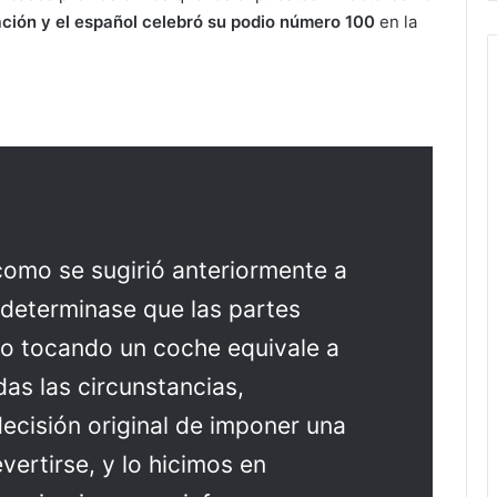
ación y el español celebró su podio número 100
en la
como se sugirió anteriormente a
e determinase que las partes
o tocando un coche equivale a
das las circunstancias,
ecisión original de imponer una
vertirse, y lo hicimos en