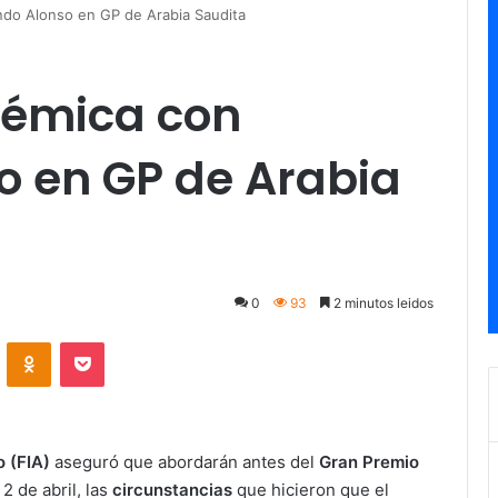
ndo Alonso en GP de Arabia Saudita
lémica con
o en GP de Arabia
0
93
2 minutos leidos
ontakte
Odnoklassniki
Pocket
 (FIA)
aseguró que abordarán antes del
Gran Premio
 2 de abril, las
circunstancias
que hicieron que el