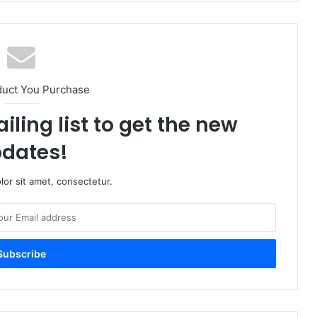
duct You Purchase
iling list to get the new
dates!
or sit amet, consectetur.