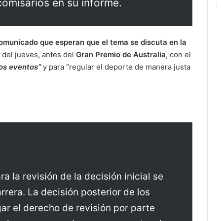
comisarios en su informe.
comunicado que esperan que el tema se discuta en la
del jueves, antes del
Gran Premio de Australia
, con el
ros eventos”
y para “regular el deporte de manera justa
ra la revisión de la decisión inicial se
arrera. La decisión posterior de los
ar el derecho de revisión por parte