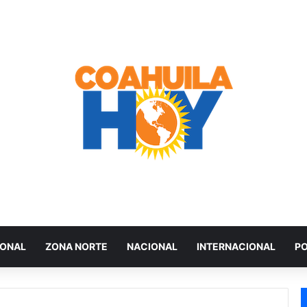
IONAL
ZONA NORTE
NACIONAL
INTERNACIONAL
PO