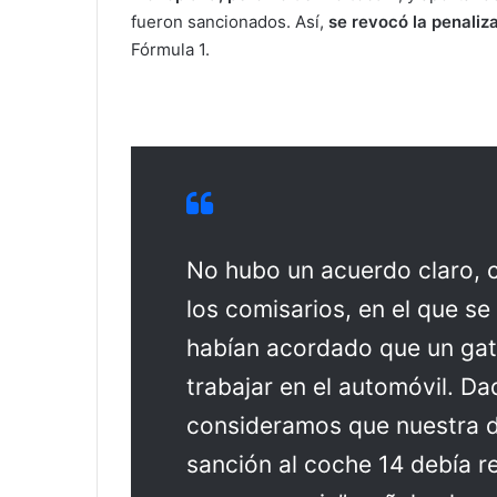
fueron sancionados. Así,
se revocó la penaliz
Fórmula 1.
No hubo un acuerdo claro, 
los comisarios, en el que s
habían acordado que un gat
trabajar en el automóvil. Da
consideramos que nuestra d
sanción al coche 14 debía re