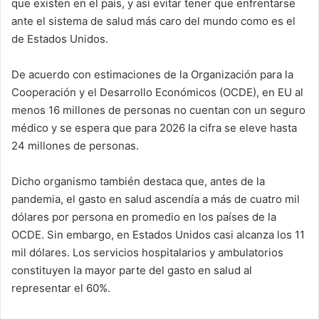
que existen en el país, y así evitar tener que enfrentarse
m
ante el sistema de salud más caro del mundo como es el
a
de Estados Unidos.
i
l
De acuerdo con estimaciones de la Organización para la
Cooperación y el Desarrollo Económicos (OCDE), en EU al
menos 16 millones de personas no cuentan con un seguro
médico y se espera que para 2026 la cifra se eleve hasta
24 millones de personas.
Dicho organismo también destaca que, antes de la
pandemia, el gasto en salud ascendía a más de cuatro mil
dólares por persona en promedio en los países de la
OCDE. Sin embargo, en Estados Unidos casi alcanza los 11
mil dólares. Los servicios hospitalarios y ambulatorios
constituyen la mayor parte del gasto en salud al
representar el 60%.