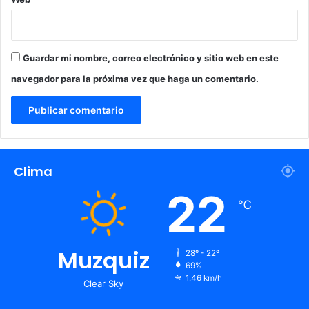
Guardar mi nombre, correo electrónico y sitio web en este
navegador para la próxima vez que haga un comentario.
Clima
22
℃
Muzquiz
28º - 22º
69%
1.46 km/h
Clear Sky