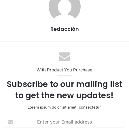
Redacción
With Product You Purchase
Subscribe to our mailing list
to get the new updates!
Lorem ipsum dolor sit amet, consectetur.
E
n