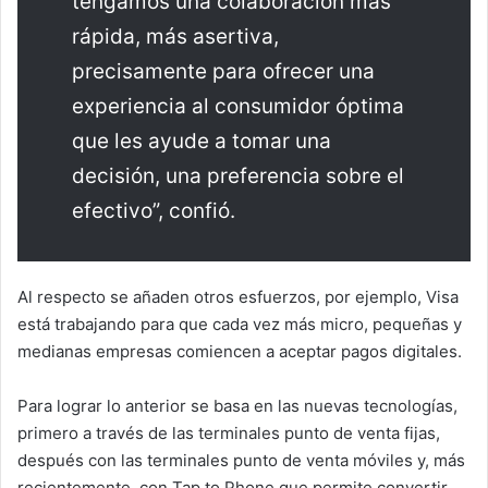
tengamos una colaboración más
rápida, más asertiva,
precisamente para ofrecer una
experiencia al consumidor óptima
que les ayude a tomar una
decisión, una preferencia sobre el
efectivo”, confió.
Al respecto se añaden otros esfuerzos, por ejemplo, Visa
está trabajando para que cada vez más micro, pequeñas y
medianas empresas comiencen a aceptar pagos digitales.
Para lograr lo anterior se basa en las nuevas tecnologías,
primero a través de las terminales punto de venta fijas,
después con las terminales punto de venta móviles y, más
recientemente, con Tap to Phone que permite convertir