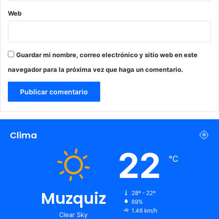
Web
Guardar mi nombre, correo electrónico y sitio web en este
navegador para la próxima vez que haga un comentario.
Clima
22
℃
Muzquiz
28º - 22º
69%
1.46 km/h
Clear Sky