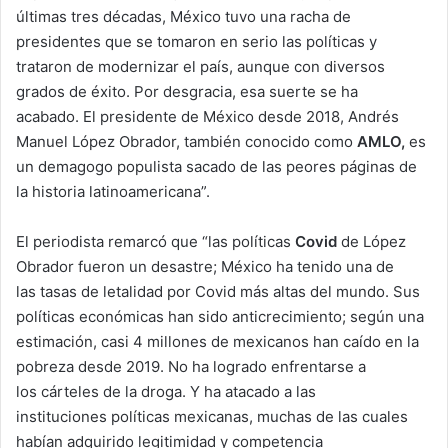
últimas tres décadas, México tuvo una racha de
presidentes que se tomaron en serio las políticas y
trataron de modernizar el país, aunque con diversos
grados de éxito. Por desgracia, esa suerte se ha
acabado. El presidente de México desde 2018, Andrés
Manuel López Obrador, también conocido como
AMLO,
es
un demagogo populista sacado de las peores páginas de
la historia latinoamericana”.
El periodista remarcó que “las políticas
Covid
de López
Obrador fueron un desastre; México ha tenido una de
las tasas de letalidad por Covid más altas del mundo. Sus
políticas económicas han sido anticrecimiento; según una
estimación, casi 4 millones de mexicanos han caído en la
pobreza desde 2019. No ha logrado enfrentarse a
los cárteles de la droga. Y ha atacado a las
instituciones políticas mexicanas, muchas de las cuales
habían adquirido legitimidad y competencia