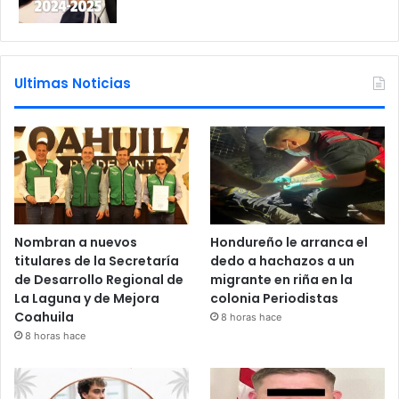
Ultimas Noticias
Nombran a nuevos
Hondureño le arranca el
titulares de la Secretaría
dedo a hachazos a un
de Desarrollo Regional de
migrante en riña en la
La Laguna y de Mejora
colonia Periodistas
Coahuila
8 horas hace
8 horas hace