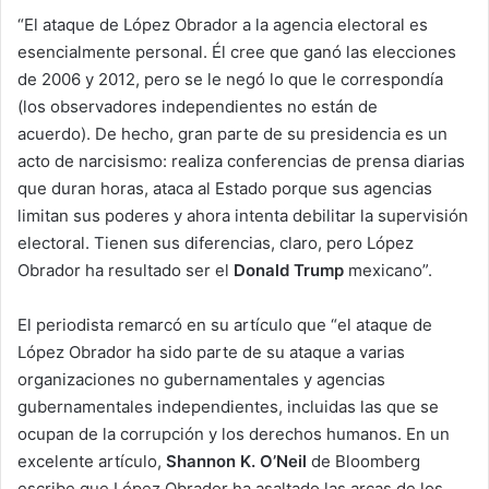
“El ataque de López Obrador a la agencia electoral es
esencialmente personal. Él cree que ganó las elecciones
de 2006 y 2012, pero se le negó lo que le correspondía
(los observadores independientes no están de
acuerdo). De hecho, gran parte de su presidencia es un
acto de narcisismo: realiza conferencias de prensa diarias
que duran horas, ataca al Estado porque sus agencias
limitan sus poderes y ahora intenta debilitar la supervisión
electoral. Tienen sus diferencias, claro, pero López
Obrador ha resultado ser el
Donald Trump
mexicano”.
El periodista remarcó en su artículo que “el ataque de
López Obrador ha sido parte de su ataque a varias
organizaciones no gubernamentales y agencias
gubernamentales independientes, incluidas las que se
ocupan de la corrupción y los derechos humanos. En un
excelente artículo,
Shannon K. O’Neil
de Bloomberg
escribe que López Obrador ha asaltado las arcas de los