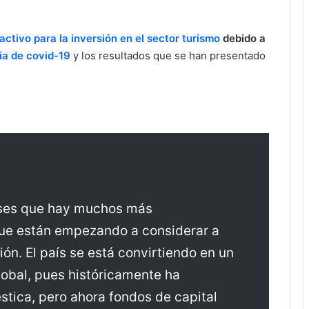
ctivo para la inversión en el sector turismo
debido a
a de covid-19
y los resultados que se han presentado
eses que hay muchos más
, que están empezando a considerar a
ón. El país se está convirtiendo en un
lobal, pues históricamente ha
stica, pero ahora fondos de capital