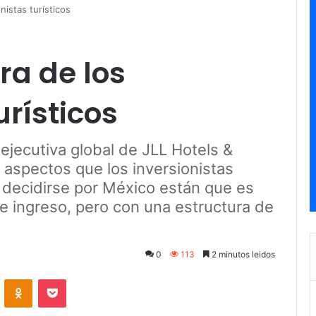
nistas turísticos
ra de los
urísticos
ejecutiva global de JLL Hotels &
s aspectos que los inversionistas
 decidirse por México están que es
e ingreso, pero con una estructura de
0
113
2 minutos leidos
ontakte
Odnoklassniki
Pocket