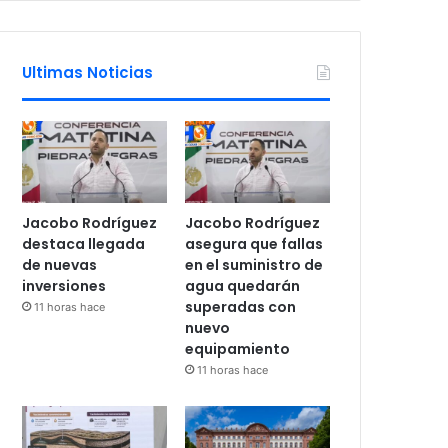
Ultimas Noticias
Jacobo Rodríguez
Jacobo Rodríguez
destaca llegada
asegura que fallas
de nuevas
en el suministro de
inversiones
agua quedarán
superadas con
11 horas hace
nuevo
equipamiento
11 horas hace