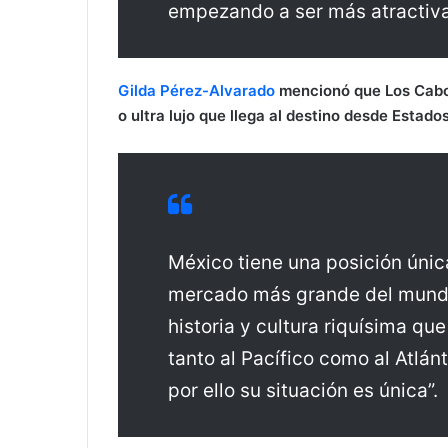
empezando a ser más atractiva
Gilda Pérez-Alvarado
mencionó que Los Cabos
o ultra lujo que llega al destino desde Estado
México tiene una posición únic
mercado más grande del mundo
historia y cultura riquísima q
tanto al Pacífico como al Atlá
por ello su situación es única”.