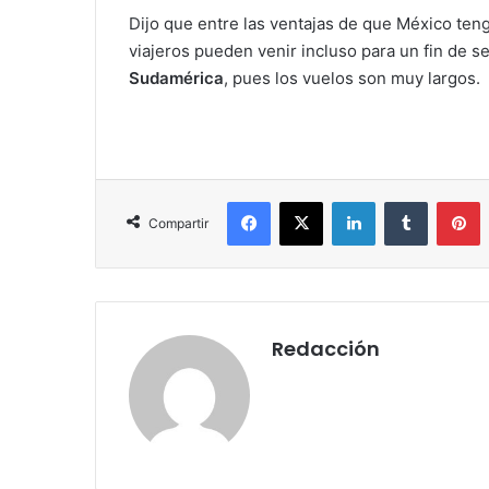
Dijo que entre las ventajas de que México teng
viajeros pueden venir incluso para un fin de 
Sudamérica
, pues los vuelos son muy largos.
Facebook
X
LinkedIn
Tumblr
Pinterest
Compartir
Redacción