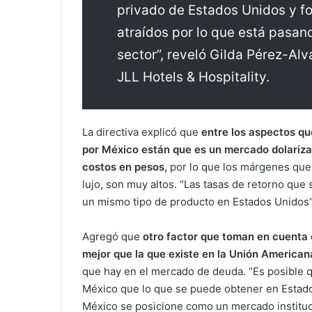
privado de Estados Unidos y f
atraídos por lo que está pasan
sector”, reveló Gilda Pérez-Alv
JLL Hotels & Hospitality.
La directiva explicó que
entre los aspectos qu
por México están que es un mercado dolarizad
costos en pesos,
por lo que los márgenes que
lujo, son muy altos. “Las tasas de retorno qu
un mismo tipo de producto en Estados Unidos”
Agregó que
otro factor que toman en cuenta e
mejor que la que existe en la Unión American
que hay en el mercado de deuda. “Es posible 
México que lo que se puede obtener en Estado
México se posicione como un mercado institucio