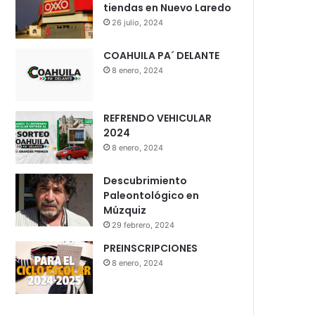
tiendas en Nuevo Laredo
26 julio, 2024
COAHUILA PA´ DELANTE
8 enero, 2024
REFRENDO VEHICULAR
2024
8 enero, 2024
Descubrimiento
Paleontológico en
Múzquiz
29 febrero, 2024
PREINSCRIPCIONES
8 enero, 2024