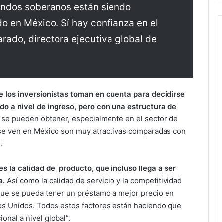
ondos soberanos están siendo
do en México. Sí hay confianza en el
arado, directora ejecutiva global de
e los inversionistas toman en cuenta para decidirse
o a nivel de ingreso, pero con una estructura de
 se pueden obtener, especialmente en el sector de
e se ven en México son muy atractivas comparadas con
.
s la calidad del producto, que incluso llega a ser
a.
Así como la calidad de servicio y la competitividad
que se pueda tener un préstamo a mejor precio en
s Unidos. Todos estos factores están haciendo que
nal a nivel global”.