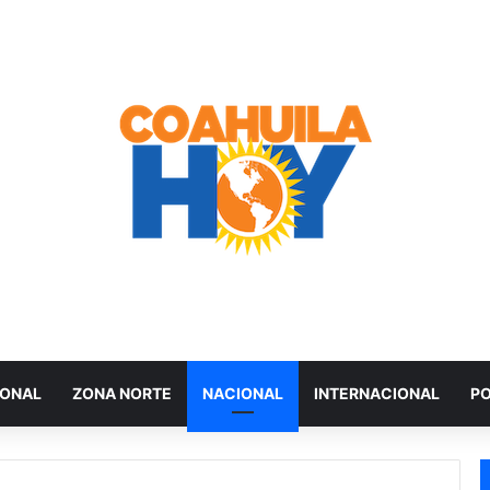
IONAL
ZONA NORTE
NACIONAL
INTERNACIONAL
PO