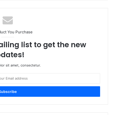
duct You Purchase
iling list to get the new
dates!
or sit amet, consectetur.