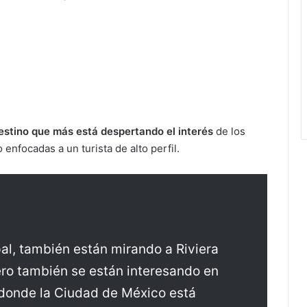
destino que más está despertando el interés
de los
 enfocadas a un turista de alto perfil.
pal, también están mirando a Riviera
ro también se están interesando en
donde la Ciudad de México está