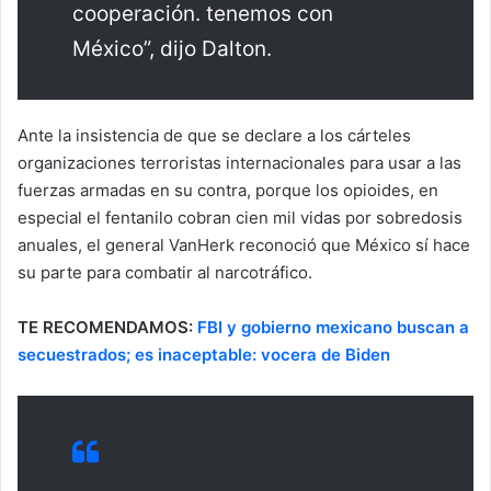
cooperación. tenemos con
México”, dijo Dalton.
Ante la insistencia de que se declare a los cárteles
organizaciones terroristas internacionales para usar a las
fuerzas armadas en su contra, porque los opioides, en
especial el fentanilo cobran cien mil vidas por sobredosis
anuales, el general VanHerk reconoció que México sí hace
su parte para combatir al narcotráfico.
TE RECOMENDAMOS:
FBI y gobierno mexicano buscan a
secuestrados; es inaceptable: vocera de Biden