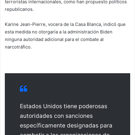
terroristas internacionales, como han propuesto políticos
n
republicanos.
e
m
a
Karine Jean-Pierre, vocera de la Casa Blanca, indicó que
i
esta medida no otorgaría a la administración Biden
l
ninguna autoridad adicional para el combate al
narcotráfico.
Estados Unidos tiene poderosas
autoridades con sanciones
específicamente designadas para