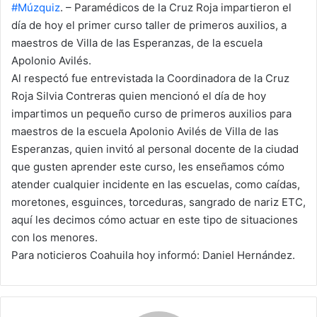
a
#Múzquiz
. – Paramédicos de la Cruz Roja impartieron el
n
día de hoy el primer curso taller de primeros auxilios, a
e
maestros de Villa de las Esperanzas, de la escuela
m
Apolonio Avilés.
a
Al respectó fue entrevistada la Coordinadora de la Cruz
i
Roja Silvia Contreras quien mencionó el día de hoy
l
impartimos un pequeño curso de primeros auxilios para
maestros de la escuela Apolonio Avilés de Villa de las
Esperanzas, quien invitó al personal docente de la ciudad
que gusten aprender este curso, les enseñamos cómo
atender cualquier incidente en las escuelas, como caídas,
moretones, esguinces, torceduras, sangrado de nariz ETC,
aquí les decimos cómo actuar en este tipo de situaciones
con los menores.
Para noticieros Coahuila hoy informó: Daniel Hernández.