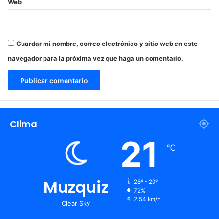
Web
Guardar mi nombre, correo electrónico y sitio web en este
navegador para la próxima vez que haga un comentario.
Clima
21
℃
Muzquiz
28º - 20º
72%
2.54 km/h
Clear Sky