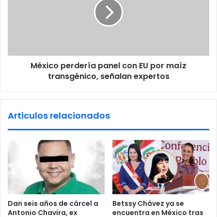
l
i
e
c
o
o
p
e
r
México perdería panel con EU por maíz
d
transgénico, señalan expertos
e
r
í
a
Articulos relacionados
p
a
n
e
l
c
o
n
E
Dan seis años de cárcel a
Betssy Chávez ya se
U
Antonio Chavira, ex
encuentra en México tras