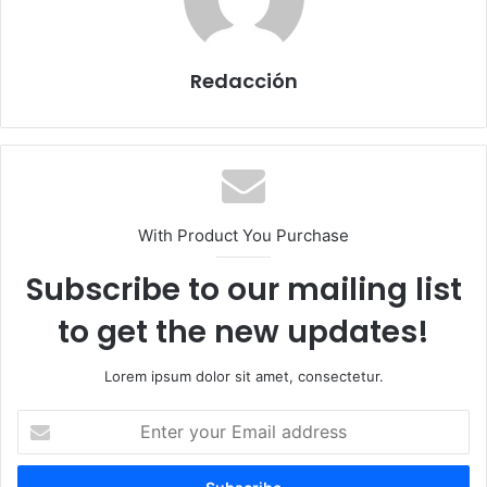
Redacción
With Product You Purchase
Subscribe to our mailing list
to get the new updates!
Lorem ipsum dolor sit amet, consectetur.
E
n
t