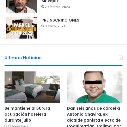
Múzquiz
29 febrero, 2024
PREINSCRIPCIONES
8 enero, 2024
Ultimas Noticias
Se mantiene al 50% la
Dan seis años de cárcel a
ocupación hotelera
Antonio Chavira, ex
durante julio
alcalde panista electo de
Coquimatlán, Colima, por
17 horas hace