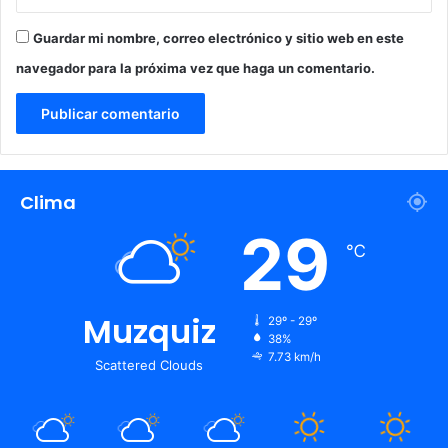
Guardar mi nombre, correo electrónico y sitio web en este
navegador para la próxima vez que haga un comentario.
Clima
29
℃
Muzquiz
29º - 29º
38%
7.73 km/h
Scattered Clouds