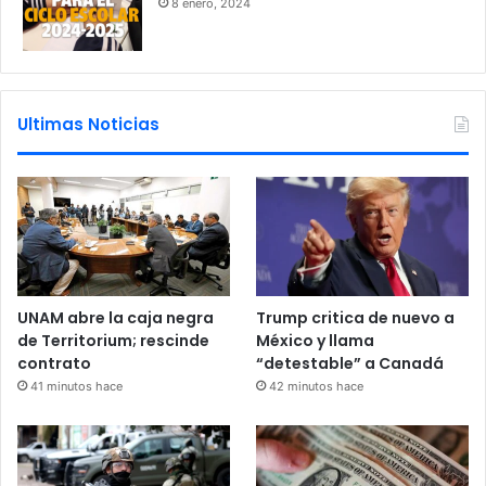
8 enero, 2024
Ultimas Noticias
UNAM abre la caja negra
Trump critica de nuevo a
de Territorium; rescinde
México y llama
contrato
“detestable” a Canadá
41 minutos hace
42 minutos hace