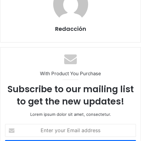
Redacción
With Product You Purchase
Subscribe to our mailing list
to get the new updates!
Lorem ipsum dolor sit amet, consectetur.
E
n
t