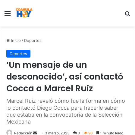
Menu
B
Inicio
/
Deportes
Deportes
‘Un mensaje de un
desconocido’, así contactó
Cocca a Marcel Ruiz
Marcel Ruiz reveló cómo fue la forma en cómo
lo contactó Diego Cocca para hacerle saber
que estaba en la convocatoria de la Selección
Mexicana
Redacción
S
3 marzo, 2023
0
90
1 minuto leido