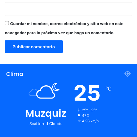
Guardar mi nombre, correo electrónico y sitio web en este
navegador para la próxima vez que haga un comentario.
Clima
25
℃
Muzquiz
25º - 25º
47%
4.93 km/h
Scattered Clouds