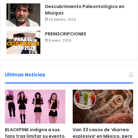
Descubrimiento Paleontológico en
Múzquiz
29 febrero, 2024
PREINSCRIPCIONES
8 enero, 2024
Ultimas Noticias
BLACKPINK indigna a sus
Van 33 casos de ‘diarrea
fans tras limitar su evento
explosiva’ en México, pero