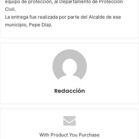
equipo de protección, al Departamento de Protección
m
Civil.
a
La entrega fue realizada por parte del Alcalde de ese
i
municipio, Pepe Díaz.
l
Redacción
With Product You Purchase