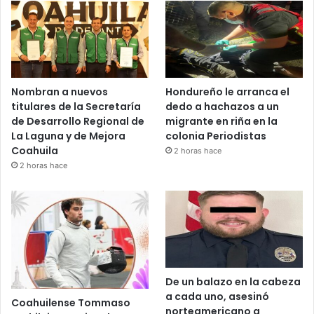
Nombran a nuevos
Hondureño le arranca el
titulares de la Secretaría
dedo a hachazos a un
de Desarrollo Regional de
migrante en riña en la
La Laguna y de Mejora
colonia Periodistas
Coahuila
2 horas hace
2 horas hace
De un balazo en la cabeza
a cada uno, asesinó
Coahuilense Tommaso
norteamericano a