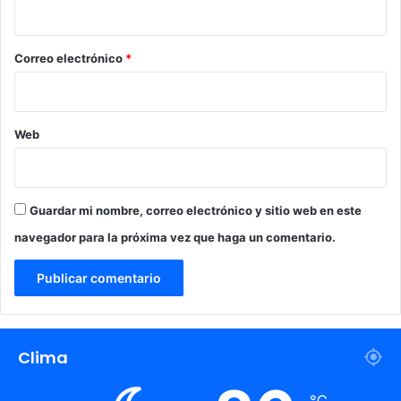
i
o
*
Correo electrónico
*
Web
Guardar mi nombre, correo electrónico y sitio web en este
navegador para la próxima vez que haga un comentario.
Clima
℃