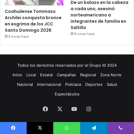
De un balazo en la cabeza
a cada uno, asesinó
Coahuilense Tommaso
norteamericano a
Archilei conquista bronce
integrantes de familia en
en esgrima de los JCC
Saltillo
Santo Domingo 2026
8 horas hace
8 horas hace
Todos los derechos reservados por el Grupo M 2024
Inicio
Local
Estatal
Campañas
Regional
Zona Norte
Nacional
Internacional
Policiaca
Deportes
Salud
Espectáculos
Facebook
X
YouTube
Instagram