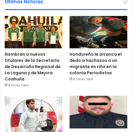
Ultimas Noticias
Nombran a nuevos
Hondureño le arranca el
titulares de la Secretaría
dedo a hachazos a un
de Desarrollo Regional de
migrante en riña en la
La Laguna y de Mejora
colonia Periodistas
Coahuila
8 horas hace
8 horas hace