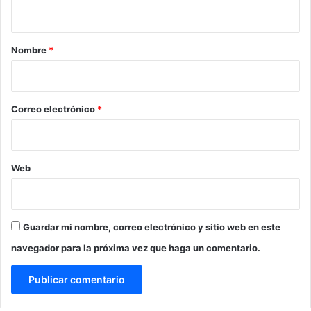
t
a
r
Nombre
*
i
o
*
Correo electrónico
*
Web
Guardar mi nombre, correo electrónico y sitio web en este
navegador para la próxima vez que haga un comentario.