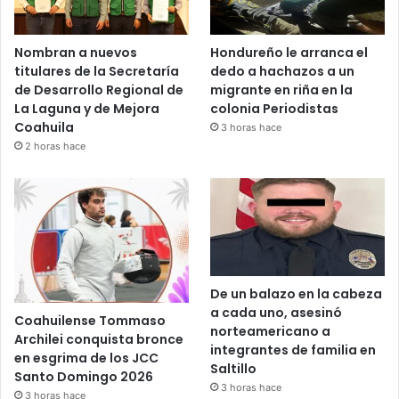
Nombran a nuevos
Hondureño le arranca el
titulares de la Secretaría
dedo a hachazos a un
de Desarrollo Regional de
migrante en riña en la
La Laguna y de Mejora
colonia Periodistas
Coahuila
3 horas hace
2 horas hace
De un balazo en la cabeza
a cada uno, asesinó
Coahuilense Tommaso
norteamericano a
Archilei conquista bronce
integrantes de familia en
en esgrima de los JCC
Saltillo
Santo Domingo 2026
3 horas hace
3 horas hace