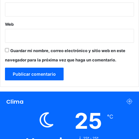
Web
Guardar mi nombre, correo electrónico y sitio web en este
navegador para la próxima vez que haga un comentario.
Clima
25
℃
25º - 25º