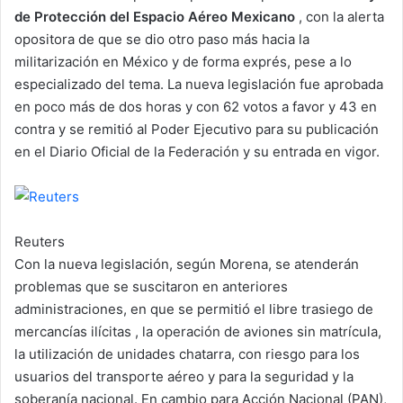
n
de Protección del Espacio Aéreo Mexicano
, con la alerta
e
opositora de que se dio otro paso más hacia la
m
militarización en México y de forma exprés, pese a lo
a
especializado del tema. La nueva legislación fue aprobada
i
en poco más de dos horas y con 62 votos a favor y 43 en
l
contra y se remitió al Poder Ejecutivo para su publicación
en el Diario Oficial de la Federación y su entrada en vigor.
Reuters
Con la nueva legislación, según Morena, se atenderán
problemas que se suscitaron en anteriores
administraciones, en que se permitió el libre trasiego de
mercancías ilícitas , la operación de aviones sin matrícula,
la utilización de unidades chatarra, con riesgo para los
usuarios del transporte aéreo y para la seguridad y la
soberanía nacional. En cambio para Acción Nacional (PAN),