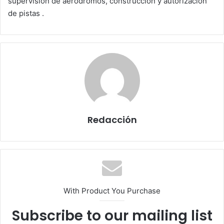
supervisión de aeródromos, construcción y autorización
de pistas .
Redacción
With Product You Purchase
Subscribe to our mailing list