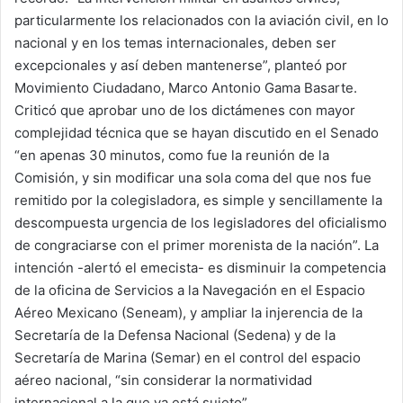
particularmente los relacionados con la aviación civil, en lo
nacional y en los temas internacionales, deben ser
excepcionales y así deben mantenerse”, planteó por
Movimiento Ciudadano, Marco Antonio Gama Basarte.
Criticó que aprobar uno de los dictámenes con mayor
complejidad técnica que se hayan discutido en el Senado
“en apenas 30 minutos, como fue la reunión de la
Comisión, y sin modificar una sola coma del que nos fue
remitido por la colegisladora, es simple y sencillamente la
descompuesta urgencia de los legisladores del oficialismo
de congraciarse con el primer morenista de la nación”. La
intención -alertó el emecista- es disminuir la competencia
de la oficina de Servicios a la Navegación en el Espacio
Aéreo Mexicano (Seneam), y ampliar la injerencia de la
Secretaría de la Defensa Nacional (Sedena) y de la
Secretaría de Marina (Semar) en el control del espacio
aéreo nacional, “sin considerar la normatividad
internacional a la que ya está sujeto”.