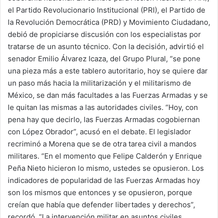
el Partido Revolucionario Institucional (PRI), el Partido de
la Revolución Democrática (PRD) y Movimiento Ciudadano,
debió de propiciarse discusión con los especialistas por
tratarse de un asunto técnico. Con la decisión, advirtió el
senador Emilio Álvarez Icaza, del Grupo Plural, “se pone
una pieza más a este tablero autoritario, hoy se quiere dar
un paso más hacia la militarización y el militarismo de
México, se dan más facultades a las Fuerzas Armadas y se
le quitan las mismas a las autoridades civiles. “Hoy, con
pena hay que decirlo, las Fuerzas Armadas cogobiernan
con López Obrador”, acusó en el debate. El legislador
recriminó a Morena que se de otra tarea civil a mandos
militares. “En el momento que Felipe Calderón y Enrique
Peña Nieto hicieron lo mismo, ustedes se opusieron. Los
indicadores de popularidad de las Fuerzas Armadas hoy
son los mismos que entonces y se opusieron, porque
creían que había que defender libertades y derechos”,
recordó. “La intervención militar en asuntos civiles,