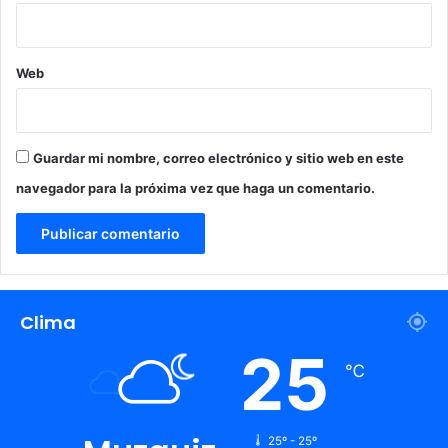
Web
Guardar mi nombre, correo electrónico y sitio web en este
navegador para la próxima vez que haga un comentario.
Clima
25
℃
25º - 25º